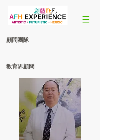
顧問團隊
教育界顧問