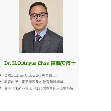
Dr. H.O.Angus Chan 陳鶴安博士
英國Durham University 教育博士。
教育出版、電子學習及AI教育領域權威。
著有《未來不等人：從代償教育到人工智能協
同的教育新路》（2026年2月三聯書店）、
《Tomorrow Can't Wait: From Urgent
Compensatory Education to AIHumanistic
Synergistic Education》（2025）&AIHLLC,