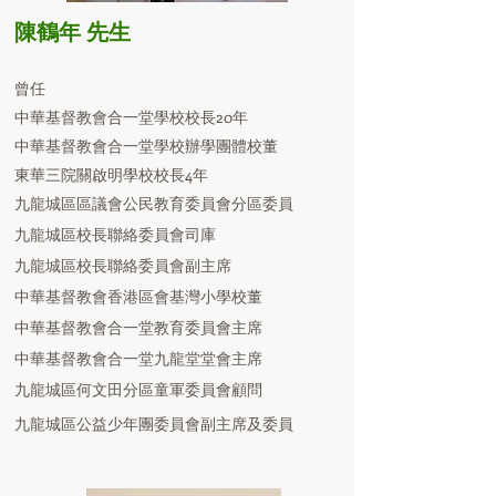
陳鶴年 先生
曾任
中華基督教會合一堂學校校長20年
中華基督教會合一堂學校辦學團體校董
東華三院關啟明學校校長4年
九龍城區區議會公民教育委員會分區委員
九龍城區校長聯絡委員會司庫
九龍城區校長聯絡委員會副主席
中華基督教會香港區會基灣小學校董
中華基督教會合一堂教育委員會主席
中華基督教會合一堂九龍堂堂會主席
九龍城區何文田分區童軍委員會顧問
九龍城區公益少年團委員會副主席及委員