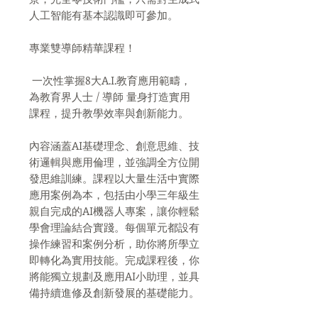
人工智能有基本認識即可參加。
專業雙導師精華課程！
一次性掌握8大A.I.教育應用範疇，
為教育界人士 / 導師 量身打造實用
課程，提升教學效率與創新能力。
內容涵蓋AI基礎理念、創意思維、技
術邏輯與應用倫理，並強調全方位開
發思維訓練。課程以大量生活中實際
應用案例為本，包括由小學三年級生
親自完成的AI機器人專案，讓你輕鬆
學會理論結合實踐。每個單元都設有
操作練習和案例分析，助你將所學立
即轉化為實用技能。完成課程後，你
將能獨立規劃及應用AI小助理，並具
備持續進修及創新發展的基礎能力。